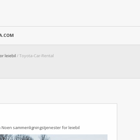
A.COM
r leiebil
/ Toyota-Car-Rental
n
Noen sammenligningstjenester for leiebil