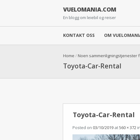
VUELOMANIA.COM
En blogg om leiebil og reiser
KONTAKT OSS
OM VUELOMANI
Home
/
Noen sammenligningstjenester fo
Toyota-Car-Rental
Toyota-Car-Rental
Posted on
03/10/2019
at
560 × 372
i